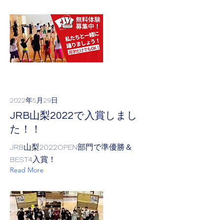
2022年5月29日
JRB山梨2022で入賞しまし
た！！
JRB山梨2022OPEN部門で準優勝＆
BEST4入賞！
Read More